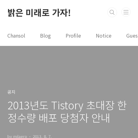
본문 바로가기
밝은 미래로 가자!
Chansol
Blog
Profile
Notice
Gues
공지
2013년도 Tistory 초대장 한
정수량 배포 당첨자 안내
by milaero
2013. 8. 7.