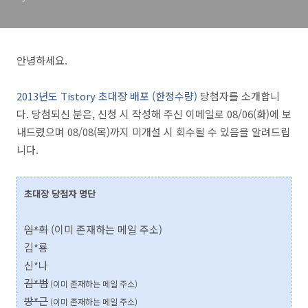
안녕하세요.
2013년도 Tistory 초대장 배포 (한정수량)
당첨자를 소개합니
다. 당첨되신 분은, 신청 시 작성해 주신 이메일로 08/06(화)에 보
내드렸으며 08/08(목)까지 미개설 시 회수될 수 있음을 알려드립
니다.
초대장 당첨자 명단
임*희
(이미 존재하는 메일 주소)
김*룡
신*나
김*범
(이미 존재하는 메일 주소)
방*근
(이미 존재하는 메일 주소)