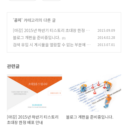
'
공지
' 카테고리의 다른 글
[마감] 2015년 하반기 티스토리 초대장 한정 배
2015.09.09
포 안내
블로그 개편을 준비중입니다.
2014.02.28
(52)
(0)
검색 유입 시 게시물을 열람할 수 없는 부분에 관
2013.07.01
련하여
(0)
관련글
[마감] 2015년 하반기 티스토리
블로그 개편을 준비중입니다.
초대장 한정 배포 안내