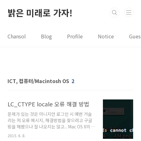
본문 바로가기
밝은 미래로 가자!
Chansol
Blog
Profile
Notice
Gues
ICT, 컴퓨터/Macintosh OS
2
LC_CTYPE locale 오류 해결 방법
문제가 있는 것은 아니지만 로그인 시 매번 거슬
리는 저 오류 메시지, 해결방법을 찾으려고 구글
링을 해봤으나 잘 나오지는 않고.. Mac OS X의
기본 터미널 앱 설정에서 "시작 시의 Locale 환
2015. 6. 8.
경 변수를 설정"이라는 옵션을 켜라는 답변도 먹