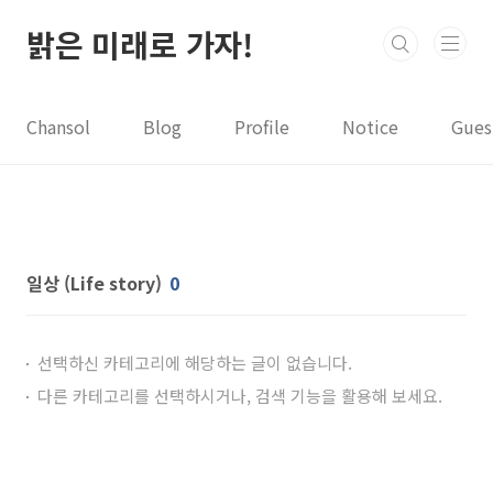
본문 바로가기
밝은 미래로 가자!
Chansol
Blog
Profile
Notice
Gues
일상 (Life story)
0
선택하신 카테고리에 해당하는 글이 없습니다.
다른 카테고리를 선택하시거나, 검색 기능을 활용해 보세요.