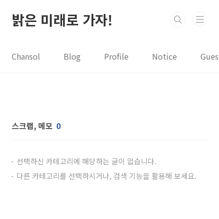
본문 바로가기
밝은 미래로 가자!
Chansol
Blog
Profile
Notice
Gues
스크랩, 메모
0
선택하신 카테고리에 해당하는 글이 없습니다.
다른 카테고리를 선택하시거나, 검색 기능을 활용해 보세요.