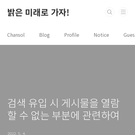
본문 바로가기
밝은 미래로 가자!
Chansol
Blog
Profile
Notice
Gues
검색 유입 시 게시물을 열람
할 수 없는 부분에 관련하여
2022. 5. 4.