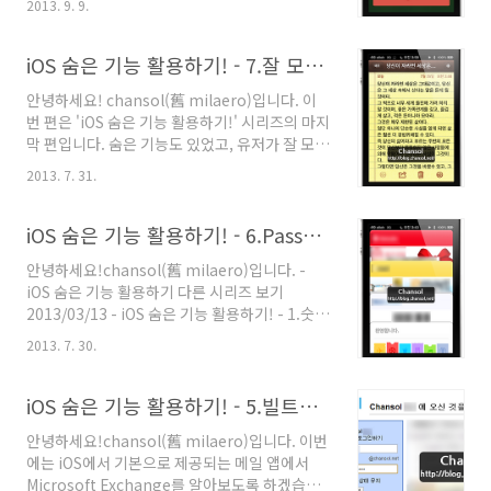
2013. 9. 9.
iPhone의 전화 애플리케이션에서 활용할 수 있
는 기능을 알아보도록 할게요! - iOS 숨은 기능
활용하기 다른 시리즈 보기 2013/03/13 - iOS
iOS 숨은 기능 활용하기! - 7.잘 모르는 사용 팁들
숨은 기능 활용하기! - 1.숫자 암호 5자리 이상 설
안녕하세요! chansol(舊 milaero)입니다. 이
정하기2013/03/27 - iOS 숨은 기능 활용하기! -
번 편은 'iOS 숨은 기능 활용하기!' 시리즈의 마지
2.iOS 기본 키보드 활용하기2013/04/02 - iOS
막 편입니다. 숨은 기능도 있었고, 유저가 잘 모를
숨은 기능 활용하기! - 3.사용법 유도 활용하기
수 있는 기능에 대해서도 포스팅하였는데 이를
2013/07/07 - iOS 숨은 기능 활용하기! -
2013. 7. 31.
참고하여 좀 더 가치 있게 스마트기기를 사용할
4.iCloud 둘러보기/Mail 가상본 기능
수 있으셨으면 좋겠습니다. - iOS 숨은 기능 활용
2013/07/30 - iOS 숨은..
하기 다른 시리즈 보기 2013/03/13 - iOS 숨은
iOS 숨은 기능 활용하기! - 6.Passbook(패스북) 활용하기
기능 활용하기! - 1.숫자 암호 5자리 이상 설정하
안녕하세요!chansol(舊 milaero)입니다. -
기 2013/03/27 - iOS 숨은 기능 활용하기! -
iOS 숨은 기능 활용하기 다른 시리즈 보기
2.iOS 기본 키보드 활용하기 2013/04/02 - iOS
2013/03/13 - iOS 숨은 기능 활용하기! - 1.숫자
숨은 기능 활용하기! - 3.사용법 유도 활용하기
암호 5자리 이상 설정하기2013/03/27 - iOS 숨
2013/07/07 - iOS 숨은 기능 활용하기! -
2013. 7. 30.
은 기능 활용하기! - 2.iOS 기본 키보드 활용하기
4.iCloud 둘러보기/Mail 가상본 기능
2013/04/02 - iOS 숨은 기능 활용하기! - 3.사용
2013/07/30 - ..
법 유도 활용하기2013/07/07 - iOS 숨은 기능
iOS 숨은 기능 활용하기! - 5.빌트인 메일 앱 활용하기 (마이크로소프트 익스체인지)
활용하기! - 4.iCloud 둘러보기/Mail 가상본 기
안녕하세요!chansol(舊 milaero)입니다. 이번
능2013/07/30 - iOS 숨은 기능 활용하기! - 5.빌
에는 iOS에서 기본으로 제공되는 메일 앱에서
트인 메일 앱 활용하기 (마이크로소프트 익스체
Microsoft Exchange를 알아보도록 하겠습니
인지)2013/07/30 - iOS 숨은 기능 활용하기! -