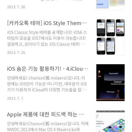
다. 이 부분은 iOS 메일 앱이 제공하는 앱에서
6.Passbook(패스북) 활용하기2013/07/31 -
2013. 7. 30.
iCloud Mail과 함께 유일하게 푸시 알림을 제공
iOS 숨은 기능 활용하기! - ..
해주는데요. Gmail과 같은 서비스의 설정에서
Exchange 계정 정보를 받아 설정하는 방법에
[카카오톡 테마] iOS Style Theme (Classic)
대해 알아보겠습니다. :D - iOS 숨은 기능 활용하
iOS Classic Style 테마를 공개합니다! iOS6 스
기 다른 시리즈 보기 2013/03/13 - iOS 숨은 기
타일의 모습을 iOS7에서도 이용이 가능합니다!
능 활용하기! - 1.숫자 암호 5자리 이상 설정하기
깔끔하고, 군더더기 없는 iOS Classic 테마! 정식
2013/03/27 - iOS 숨은 기능 활용하기! - 2.iOS
버전 다운로드 : 클릭개발 버전 다운로드 : 클릭-
기본 키보드 활용하기2013/04/02 - iOS 숨은 기
2013. 7. 25.
주의 : 개발 버전은 안정적이지 않을 수 있으며,
능 활용하기! - 3.사용법 유도 활용하기
UI 변경 및 개선 또는 버그 개선 작업중인 테마입
2013/07/07 - i..
니다. 릴리즈 노트1.8.7 (예정) 코드 정리 및 버그
iOS 숨은 기능 활용하기! - 4.iCloud 둘러보기/Mail 가상본 기능
패치, 업데이트된 카카오톡 가이드라인(표준)에
안녕하세요! chansol(舊 milaero)입니다. 이
맞춰 재구성1.8.5 (예정) iPhone 6 및 iPhone 6
번에는 iOS만의 기능은 아니지만, 대부분의 iOS
Plus 대응1.8.0 (예정) iOS8 및 카카오톡 for
기기 이용자가 iCloud의 다양한 기능들을 잘 모
iOS 4.3.3 대응1.7.0 카카오톡 for iOS 3.7.3 대
르는 경우가 있기 때문에 기술해보고자 합니다. :)
응1.6.0 코드 정리 및 버그 패치, iOS7 대응1.5.0
2013. 7. 7.
- iOS 숨은 기능 활용하기 다른 시리즈 보기
클로즈 -> 오픈 배포1.4.5..
2013/03/13 - iOS 숨은 기능 활용하기! - 1.숫자
암호 5자리 이상 설정하기 2013/03/27 - iOS 숨
Apple 제품에 대한 피드백 하는 방법
은 기능 활용하기! - 2.iOS 기본 키보드 활용하기
안녕하세요!Chansol(舊 milaero)입니다. 어제
2013/04/02 - iOS 숨은 기능 활용하기! - 3.사용
WWDC 2013에서 Mac OS X Mavericks와
법 유도 활용하기 2013/07/07 - iOS 숨은 기능