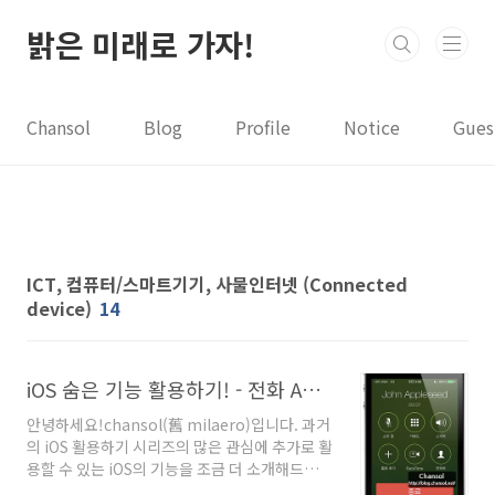
본문 바로가기
밝은 미래로 가자!
Chansol
Blog
Profile
Notice
Gues
ICT, 컴퓨터/스마트기기, 사물인터넷 (Connected
device)
14
iOS 숨은 기능 활용하기! - 전화 App 활용하기
안녕하세요!chansol(舊 milaero)입니다. 과거
의 iOS 활용하기 시리즈의 많은 관심에 추가로 활
용할 수 있는 iOS의 기능을 조금 더 소개해드리고
자 특별편을 연재하려고 합니다. 이번에는