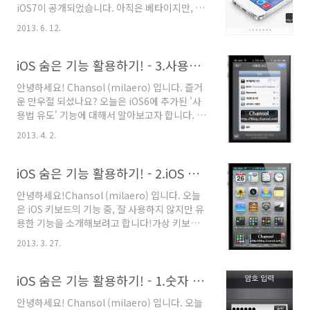
iOS7이 공개되었습니다. 아직은 베타이지만, 이
활용하기! - 4.iCloud 둘러보기 2013/07/30 -
에 대한 건의나 의견 또는 버그 리포트를 할 수 있
iOS 숨은 기능 활용하기! - 5.빌트인 메일 앱 활용
2013. 6. 12.
는 방법에 대해 설명하도록 하겠습니다. 물론 모
하기 (마이크로소프트 익스체인지) 2..
든 Apple 제품에 대한 피드백이 가능합니다.이
번에 공개된 iOS7과 Mac OS X Mavericks의 경
iOS 숨은 기능 활용하기! - 3.사용법 유도 활용하기
우, Apple Developer 계정에 가입하신 분은
안녕하세요! Chansol (milaero) 입니다. 즐거
Apple Developer Website에서 진행 하시고,
운 만우절 되셨나요? 오늘은 iOS6에 추가된 '사
그렇지 않은 분 만 아래와 같은 절차로 진행 해 주
용법 유도' 기능에 대해서 알아보고자 합니다. -
세요. 우선 http://www.apple.com/으로 접
iOS 숨은 기능 활용하기 다른 시리즈 보기
속합니다. 메뉴에서 'Support'를 클릭하여 접속
2013. 4. 2.
2013/03/13 - iOS 숨은 기능 활용하기! - 1.숫자
합니다. Support Page의 맨 하단(푸터)에서
암호 5자리 이상 설정하기 2013/03/27 - iOS 숨
'Contact..
은 기능 활용하기! - 2.iOS 기본 키보드 활용하기
iOS 숨은 기능 활용하기! - 2.iOS 기본 키보드 활용하기
2013/04/02 - iOS 숨은 기능 활용하기! - 3.사용
안녕하세요!Chansol (milaero) 입니다. 오늘
법 유도 활용하기2013/07/07 - iOS 숨은 기능
은 iOS 키보드의 기능 중, 잘 사용하지 않지만 유
활용하기! - 4.iCloud 둘러보기2013/07/30 -
용한 기능을 소개해보려고 합니다!가상 키보드를
iOS 숨은 기능 활용하기! - 5.빌트인 메일 앱 활용
사용할 때 특히, iPad와 같은 제품과 달리
하기 (마이크로소프트 익스체인지)2013/07/30
2013. 3. 27.
iPhone에서는 타이핑이 쉽지 않고 오타도 많이
- iOS 숨은 기능 활용하기! - 6.Pas..
나신 적이 계실 겁니다.바쁠 때 카카오톡과 같은
문자메시지가 온다면 답장을 해야 할지 말아야
iOS 숨은 기능 활용하기! - 1.숫자 암호 5자리 이상 설정하기
할지도 문제고요. 그래서 이러한 방법을 사용하
안녕하세요! Chansol (milaero) 입니다. 오늘
게 되면 사용에 도움이 되리라 판단되어 소개해