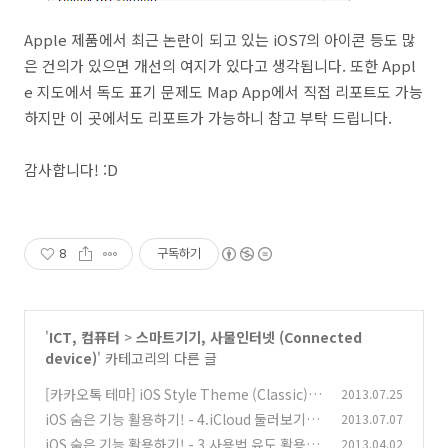
Apple 제품에서 최근 논란이 되고 있는 iOS7의 아이콘 등도 많
은 건의가 있으면 개선의 여지가 있다고 생각됩니다. 또한 Appl
e 지도에서 독도 표기 문제도 Map App에서 직접 리포트도 가능
하지만 이 곳에서도 리포트가 가능하니 참고 부탁 드립니다.
감사합니다! :D
8
구독하기
'
ICT, 컴퓨터
>
스마트기기, 사물인터넷 (Connected
device)
' 카테고리의 다른 글
[카카오톡 테마] iOS Style Theme (Classic)
2013.07.25
(1
iOS 숨은 기능 활용하기! - 4.iCloud 둘러보기/M
2013.07.07
1)
ail 가상본 기능
iOS 숨은 기능 활용하기! - 3.사용법 유도 활용하
2013.04.02
(0)