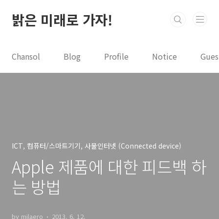
본문 바로가기
밝은 미래로 가자!
Chansol
Blog
Profile
Notice
Gues
ICT, 컴퓨터/스마트기기, 사물인터넷 (Connected device)
Apple 제품에 대한 피드백 하
는 방법
by milaero
2013. 6. 12.