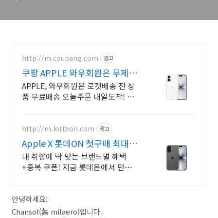
http://m.coupang.com
광고
쿠팡 APPLE 와우회원은 무제한
무료 배송
APPLE, 와우회원은 로켓배송 전 상
품 무료배송 오늘주문 내일도착! 꼭
필요한 제품은 쿠팡에서 더 저렴하
게, 로켓배송으로 더 빠르게!
http://m.lotteon.com
광고
Apple X 롯데ON 첫구매 최대 5
천원 혜택!
내 취향에 딱 맞는 브랜드별 혜택
+중복 쿠폰! 지금 롯데온에서 만나
보세요!
안녕하세요!
Chansol(舊 milaero)입니다.