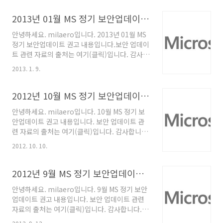
데이트 □ 영향 o 공격자가 영향 받는 시스템에
대해 완전한 권한 획득 □ 설명 o 사용자가
2013년 01월 MS 정기 보안업데이트 권고
Internet Explorer를 이용하여 특수하게 제작
안녕하세요. milaero입니다. 2013년 01월 MS
된 웹페이지를 열람할 경우, 원격코드가 실행될
정기 보안업데이트 권고 내용입니다.보안 업데이
수 있는 취약점이 존재 o 관련취약점 : -
트 관련 자료의 출처는 여기(클릭)입니다. 감사합
Internet Explorer OnResize Use After
니다. [MS13-001] Windows 인쇄 스풀러 구성
Free 취약점 (CVE-2013-0087) - Internet
2013. 1. 9.
요소에서 발생하는 취약점으로 인한 원격코드 실
Explorer saveHistory 해제 후 사용 취약점
행 문제 영향공격자가 영향 받는 시스템에 대해
(CVE-2013..
완전한 권한 획득설명인쇄 서버가 특수하게 조작
2012년 10월 MS 정기 보안업데이트 권고
된 인쇄 요청을 받을 경우, 원격코드가 실행될 수
안녕하세요. milaero입니다. 10월 MS 정기 보
있는 취약점이 존재관련취약점 : - Windows 인
안업데이트 권고 내용입니다. 보안 업데이트 관
쇄 스풀러 구성 요소 취약점(CVE-2013-0011)
련 자료의 출처는 여기(클릭)입니다. 감사합니다.
영향 : 원격코드 실행중요도 : 긴급 해당시스템영
[MS12-064] Microsoft Word 에서 발생하는
향 받는 소프트웨어 - Windows 7 서비스 팩0, 1
2012. 10. 10.
취약점으로 인한 원격코드 실행 문제□ 영향 o
- Windows 7 64-bit 서비스 팩0, 1 - Windows
공격자가 영향 받는 시스템에 대해 완전한 권한
Server 2008 R2 64-b..
획득□ 설명 o 사용자가 특수하게 조작된 RTF파
2012년 9월 MS 정기 보안업데이트 권고
일을 열람하거나 미리 볼 경우, 원격코드가 실행
안녕하세요. milaero입니다. 9월 MS 정기 보안
될 수 있는 취약점이 존재 o 관련취약점 : - Word
업데이트 권고 내용입니다. 보안 업데이트 관련
PAPX 섹션 손상 취약점(CVE-2012-0182) -
자료의 출처는 여기(클릭)입니다. 감사합니다.
RTF 파일 listid Use-After-Free 취약점(CVE-
[MS12-061] Visual Studio Team
2012-2528) o 영향 : 원격코드 실행 o 중요도 :