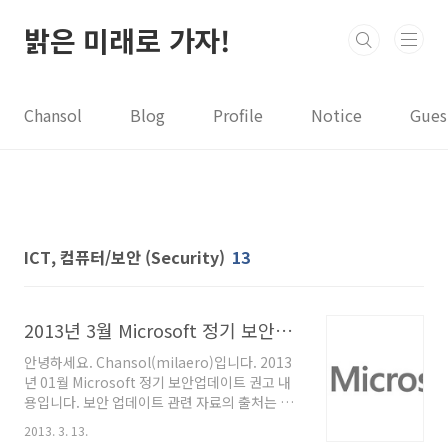
본문 바로가기
밝은 미래로 가자!
Chansol
Blog
Profile
Notice
Gues
ICT, 컴퓨터/보안 (Security)
13
2013년 3월 Microsoft 정기 보안업데이트 안내
안녕하세요. Chansol(milaero)입니다. 2013
년 01월 Microsoft 정기 보안업데이트 권고 내
용입니다. 보안 업데이트 관련 자료의 출처는 여
기(클릭)와 여기(클릭)입니다. 감사합니다.
2013. 3. 13.
[MS13-021] Internet Explorer 누적 보안 업