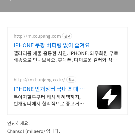
http://m.coupang.com
광고
IPHONE 쿠팡 버퍼링 없이 즐겨요
갤러리를 채울 훌륭한 사진. IPHONE, 와우회원 무료
배송으로 만나보세요. 휴대폰, 다채로운 컬러와 섬세한
디자인으로 당신의 개성을 표현하세요.
https://m.bunjang.co.kr/
광고
IPHONE 번개장터 국내 최대 브
랜드 중고거래
무이자할부부터 캐시백 혜택까지,
번개장터에서 합리적으로 중고거래
하세요 전국 각지에서 올라오는 전
국구 최다 상품 매일 10만 개 이상의
신규 상품 업로드
안녕하세요!
Chansol (milaero) 입니다.