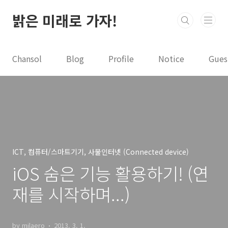
본문 바로가기
밝은 미래로 가자!
Chansol
Blog
Profile
Notice
Gues
ICT, 컴퓨터/스마트기기, 사물인터넷 (Connected device)
iOS 숨은 기능 활용하기! (연
재를 시작하며...)
by milaero
2013. 3. 1.