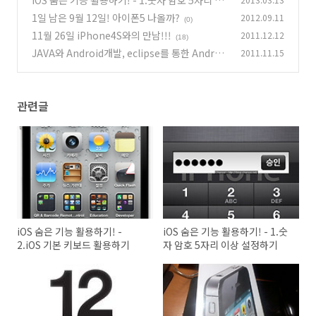
iOS 숨은 기능 활용하기! - 1.숫자 암호 5자리 이
상 설정하기
1일 남은 9월 12일! 아이폰5 나올까?
2012.09.11
(4)
(0)
11월 26일 iPhone4S와의 만남!!!
2011.12.12
(18)
JAVA와 Android개발, eclipse를 통한 Androi
2011.11.15
dEmulator설치
(8)
관련글
iOS 숨은 기능 활용하기! -
iOS 숨은 기능 활용하기! - 1.숫
2.iOS 기본 키보드 활용하기
자 암호 5자리 이상 설정하기