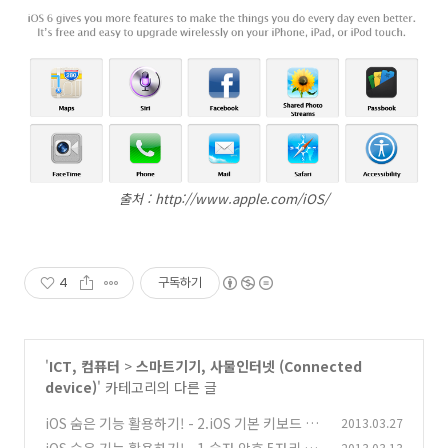
출처 : http://www.apple.com/iOS/
4
구독하기
'
ICT, 컴퓨터
>
스마트기기, 사물인터넷 (Connected
device)
' 카테고리의 다른 글
iOS 숨은 기능 활용하기! - 2.iOS 기본 키보드 활
2013.03.27
용하기
2013.03.13
(0)