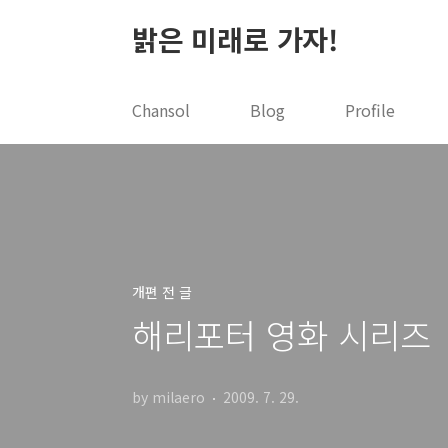
본문 바로가기
밝은 미래로 가자!
Chansol
Blog
Profile
개편 전 글
해리포터 영화 시리즈
by milaero
2009. 7. 29.