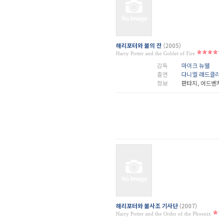
해리포터와 불의 잔
(2005)
Harry Potter and the Goblet of Fire
감독
마이크 뉴웰
출연
다니엘 래드클
정보
판타지, 어드벤
해리포터와 불사조 기사단
(2007)
Harry Potter and the Order of the Phoenix