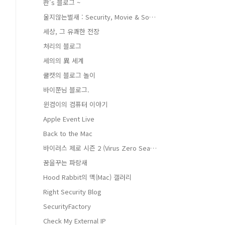
콴's 블로그 ~
울지않는벌새 : Security, Movie & Soc…
세상, 그 유쾌한 전장
처리의 블로그
세의의 異 세계
쿨캣의 블로그 놀이
바이쭌님 블로그.
윈컴이의 컴퓨터 이야기
Apple Event Live
Back to the Mac
바이러스 제로 시즌 2 (Virus Zero Seaso…
꿈을꾸는 파랑새
Hood Rabbit의 맥(Mac) 갤러리
Right Security Blog
SecurityFactory
Check My External IP