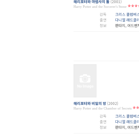
해리포터와 마법사의 돌
(2001)
Harry Potter and the Sorcerer's Stone
감독
크리스 콜럼버
출연
다니엘 래드클
정보
판타지, 어드벤
해리포터와 비밀의 방
(2002)
Harry Potter and the Chamber of Secrets
감독
크리스 콜럼버
출연
다니엘 래드클
정보
판타지, 어드벤