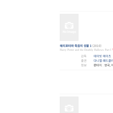
해리포터와 죽음의 성물 1
(2010)
Harry Potter and the Deathly Hallows: Part I
감독
데이빗 예이츠
출연
다니엘 래드클
정보
판타지
|
영국, 