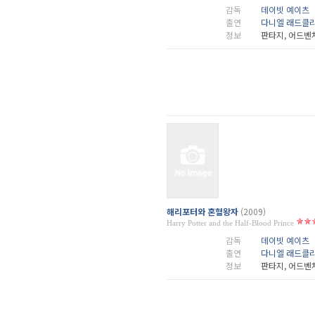
감독
데이빗 예이츠
출연
다니엘 래드클
정보
판타지, 어드벤
해리포터와 혼혈왕자
(2009)
Harry Potter and the Half-Blood Prince
감독
데이빗 예이츠
출연
다니엘 래드클
정보
판타지, 어드벤