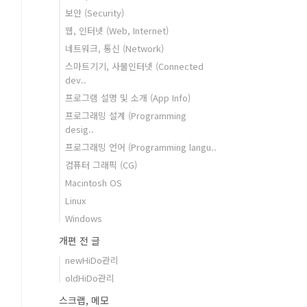
보안 (Security)
웹, 인터넷 (Web, Internet)
네트워크, 통신 (Network)
스마트기기, 사물인터넷 (Connected
dev..
프로그램 설명 및 소개 (App Info)
프로그래밍 설계 (Programming
desig..
프로그래밍 언어 (Programming langu..
컴퓨터 그래픽 (CG)
Macintosh OS
Linux
Windows
개편 전 글
newHiDo관리
oldHiDo관리
스크랩, 메모