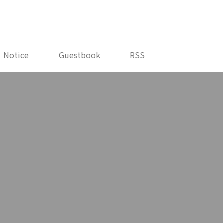
Notice
Guestbook
RSS