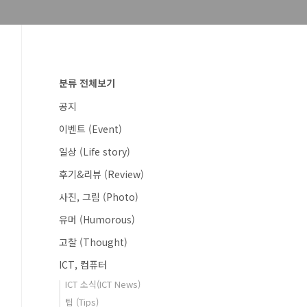
분류 전체보기
공지
이벤트 (Event)
일상 (Life story)
후기&리뷰 (Review)
사진, 그림 (Photo)
유머 (Humorous)
고찰 (Thought)
ICT, 컴퓨터
ICT 소식(ICT News)
팁 (Tips)