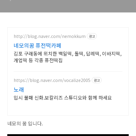
http://blog.naver.com/nemokkum
광고
네모의꿈 퓨전떡카페
김포 구래동에 위치한 백일떡, 돌떡, 답례떡, 이바지떡,
개업떡 등 각종 퓨전떡집
https://blog.naver.com/vocalize2005
광고
노래
입시 불패 신화.보칼리즈 스튜디오와 함께 하세요
네모의 꿈 입니다.