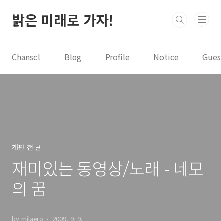
본문 바로가기
밝은 미래로 가자!
Chansol
Blog
Profile
Notice
Gues
개편 전 글
재미있는 동영상/노래 - 네모
의 꿈
by milaero
2009. 9. 9.