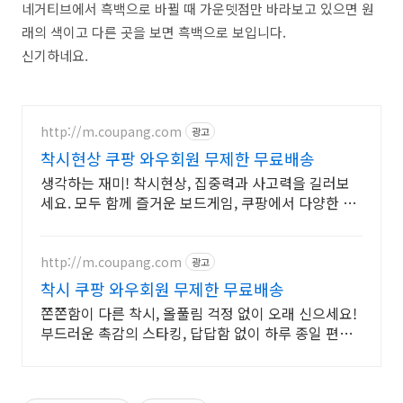
네거티브에서 흑백으로 바뀔 때 가운뎃점만 바라보고 있으면 원
래의 색이고 다른 곳을 보면 흑백으로 보입니다.
신기하네요.
http://m.coupang.com
광고
착시현상 쿠팡 와우회원 무제한 무료배송
생각하는 재미! 착시현상, 집중력과 사고력을 길러보
세요. 모두 함께 즐거운 보드게임, 쿠팡에서 다양한 종
류를 만나보세요.
http://m.coupang.com
광고
착시 쿠팡 와우회원 무제한 무료배송
쫀쫀함이 다른 착시, 올풀림 걱정 없이 오래 신으세요!
부드러운 촉감의 스타킹, 답답함 없이 하루 종일 편안
하게.