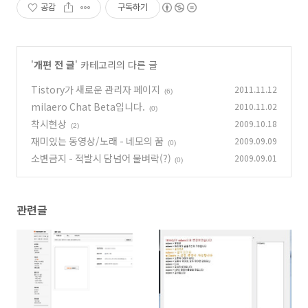
공감
구독하기
'
개편 전 글
' 카테고리의 다른 글
Tistory가 새로운 관리자 페이지
2011.11.12
(6)
milaero Chat Beta입니다.
2010.11.02
(0)
착시현상
2009.10.18
(2)
재미있는 동영상/노래 - 네모의 꿈
2009.09.09
(0)
소변금지 - 적발시 담넘어 물벼락(?)
2009.09.01
(0)
관련글